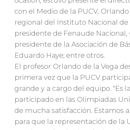
ocasión, estuvo presente el direc
con el Medio de la PUCV, Orlando d
regional del Instituto Nacional de 
presidente de Fenaude Nacional, 
presidente de la Asociación de Bá
Eduardo Haye; entre otros.
El profesor Orlando de la Vega de
primera vez que la PUCV particip
grande y a cargo del equipo. “Es
participado en las Olimpiadas Univ
de mucha satisfacción. Estamos
para que la representación de la U