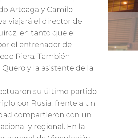
ndo Arteaga y Camilo
 viajará el director de
iroz, en tanto que el
por el entrenador de
redo Riera. También
 Quero y la asistente de la
fectuaron su último partido
riplo por Rusia, frente a un
idad compartieron con un
cional y regional. En la