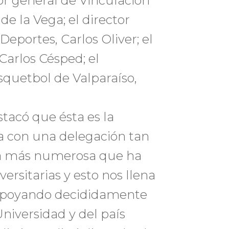
tor general de Vinculación
e la Vega; el director
Deportes, Carlos Oliver; el
Carlos Césped; el
squetbol de Valparaíso,
stacó que ésta es la
a con una delegación tan
 la más numerosa que ha
ersitarias y esto nos llena
 apoyando decididamente
niversidad y del país