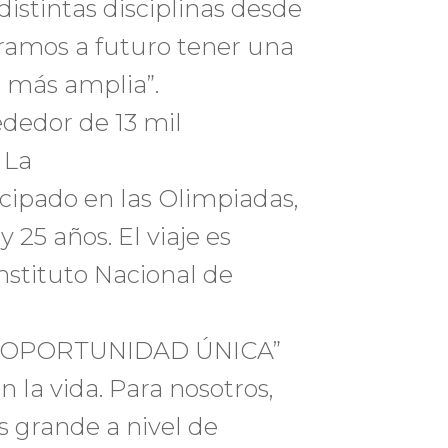
distintas disciplinas desde
eramos a futuro tener una
 más amplia”.
ededor de 13 mil
 La
cipado en las Olimpiadas,
 25 años. El viaje es
Instituto Nacional de
A OPORTUNIDAD ÚNICA”
 la vida. Para nosotros,
s grande a nivel de