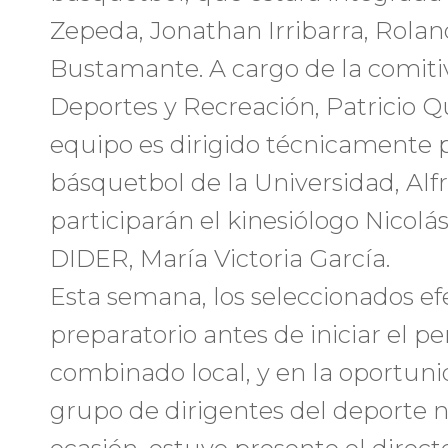
Zepeda, Jonathan Irribarra, Rola
Bustamante. A cargo de la comitiva
Deportes y Recreación, Patricio Qu
equipo es dirigido técnicamente 
básquetbol de la Universidad, Alf
participarán el kinesiólogo Nicolás
DIDER, María Victoria García.
Esta semana, los seleccionados e
preparatorio antes de iniciar el pe
combinado local, y en la oportun
grupo de dirigentes del deporte na