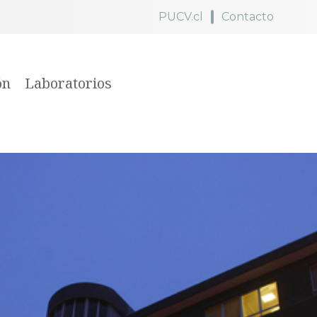
PUCV.cl
Contacto
ón
Laboratorios