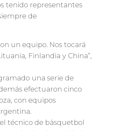
s tenido representantes
 siempre de
on un equipo. Nos tocará
ituania, Finlandia y China”,
ogramado una serie de
además efectuaron cinco
oza, con equipos
Argentina.
 el técnico de básquetbol