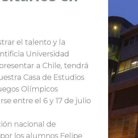
rar el talento y la
ontificia Universidad
presentar a Chile, tendrá
uestra Casa de Estudios
Juegos Olímpicos
se entre el 6 y 17 de julio
ción nacional de
 por los alumnos Felipe