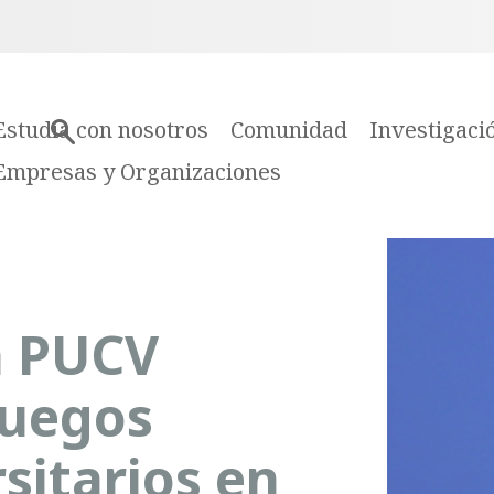
Estudia con nosotros
Comunidad
Investigaci
Empresas y Organizaciones
a PUCV
Juegos
sitarios en