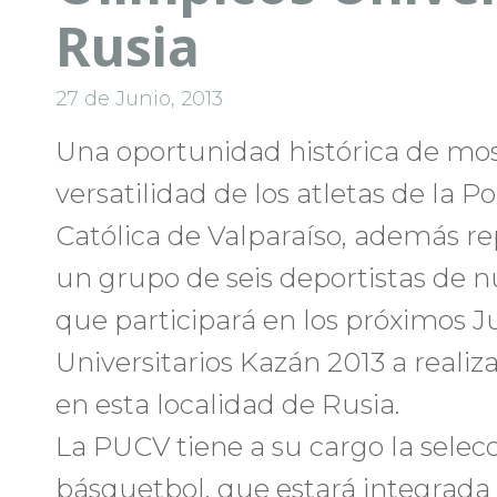
Rusia
27 de Junio, 2013
Una oportunidad histórica de most
versatilidad de los atletas de la P
Católica de Valparaíso, además re
un grupo de seis deportistas de n
que participará en los próximos 
Universitarios Kazán 2013 a realizar
en esta localidad de Rusia.
La PUCV tiene a su cargo la selec
básquetbol, que estará integrada