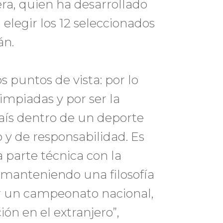
ra, quien ha desarrollado
elegir los 12 seleccionados
án.
 puntos de vista: por lo
limpiadas y por ser la
ís dentro de un deporte
o y de responsabilidad. Es
a parte técnica con la
 manteniendo una filosofía
er un campeonato nacional,
ión en el extranjero”,