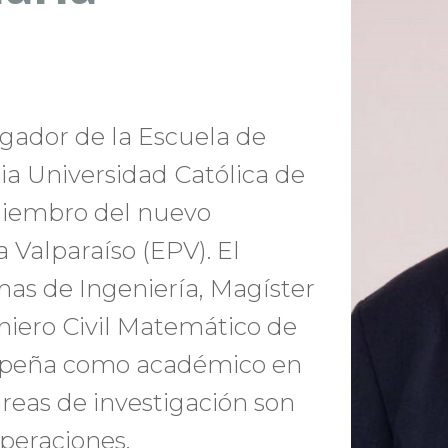
igador de la Escuela de
cia Universidad Católica de
miembro del nuevo
 Valparaíso (EPV). El
mas de Ingeniería, Magíster
niero Civil Matemático de
empeña como académico en
reas de investigación son
peraciones.