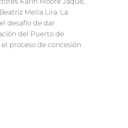
ectores Karin Moore Jaque,
eatriz Mella Lira. La
l desafío de dar
ación del Puerto de
 el proceso de concesión