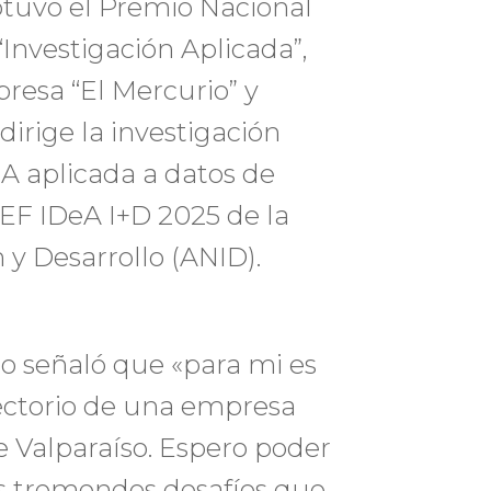
tuvo el Premio Nacional
“Investigación Aplicada”,
resa “El Mercurio” y
irige la investigación
IA aplicada a datos de
EF IDeA I+D 2025 de la
 y Desarrollo (ANID).
 señaló que «para mi es
rectorio de una empresa
 Valparaíso. Espero poder
os tremendos desafíos que