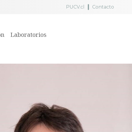
PUCV.cl
Contacto
ón
Laboratorios