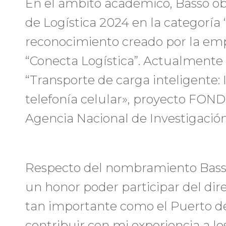
En el ámbito académico, Basso ob
de Logística 2024 en la categoría 
reconocimiento creado por la emp
“Conecta Logística”. Actualmente d
“Transporte de carga inteligente: 
telefonía celular», proyecto FOND
Agencia Nacional de Investigación
Respecto del nombramiento Basso
un honor poder participar del di
tan importante como el Puerto de
contribuir con mi experiencia a l