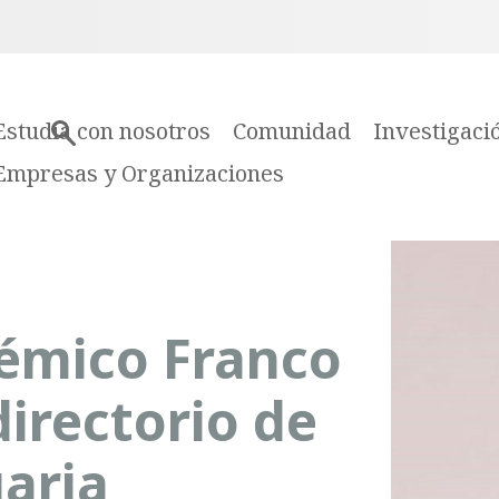
Estudia con nosotros
Comunidad
Investigaci
Empresas y Organizaciones
émico Franco
irectorio de
aria