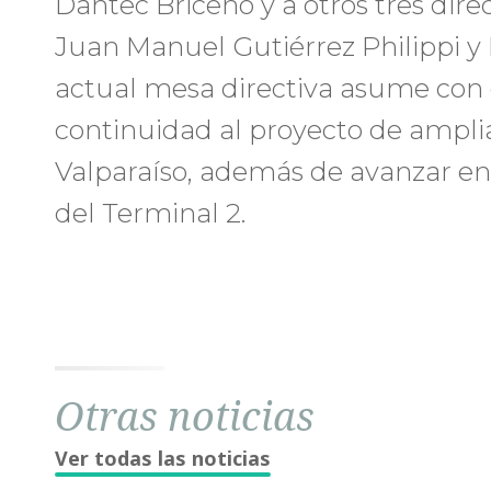
Dantec Briceño y a otros tres dir
Juan Manuel Gutiérrez Philippi y B
actual mesa directiva asume con e
continuidad al proyecto de ampli
Valparaíso, además de avanzar en
del Terminal 2.
Otras noticias
Ver todas las noticias