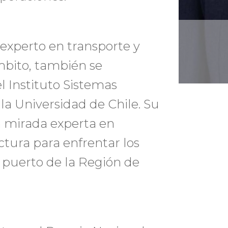
 experto en transporte y
mbito, también se
 Instituto Sistemas
 la Universidad de Chile. Su
a mirada experta en
ctura para enfrentar los
l puerto de la Región de