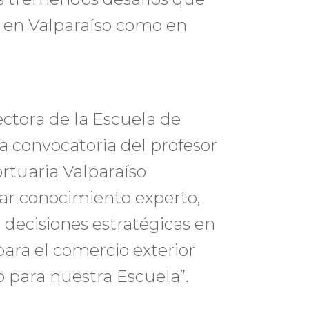
to en Valparaíso como en
ectora de la Escuela de
la convocatoria del profesor
rtuaria Valparaíso
lar conocimiento experto,
 decisiones estratégicas en
para el comercio exterior
o para nuestra Escuela”.