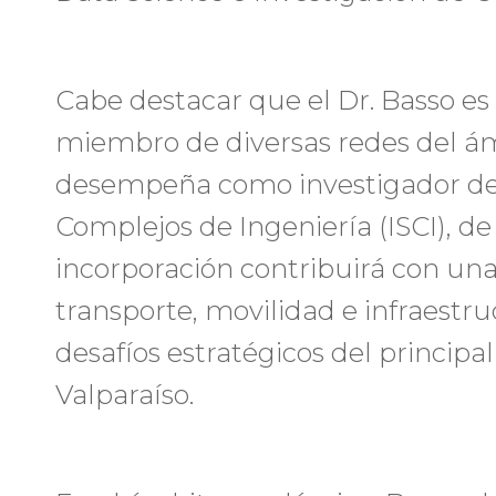
Cabe destacar que el Dr. Basso es
miembro de diversas redes del á
desempeña como investigador del
Complejos de Ingeniería (ISCI), de
incorporación contribuirá con un
transporte, movilidad e infraestru
desafíos estratégicos del principa
Valparaíso.