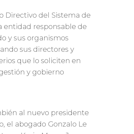
jo Directivo del Sistema de
a entidad responsable de
ado y sus organismos
ndo sus directores y
rios que lo soliciten en
 gestión y gobierno
bién al nuevo presidente
so, el abogado Gonzalo Le