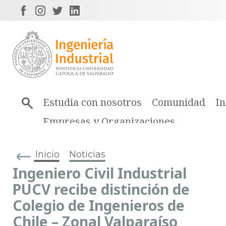
Estudia con nosotros
Comunidad
In
Empresas y Organizaciones
Inicio
Noticias
Ingeniero Civil Industrial
PUCV recibe distinción de
Colegio de Ingenieros de
Chile – Zonal Valparaíso