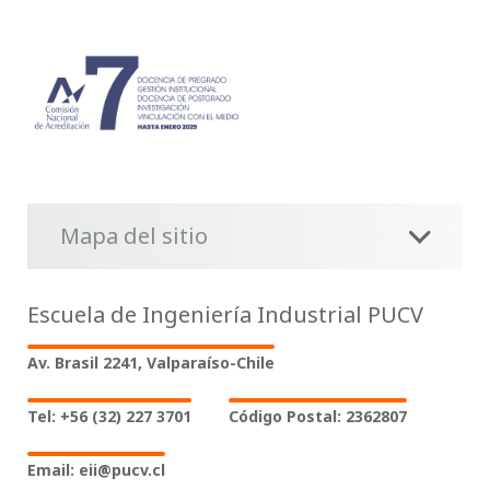
Mapa del sitio
Escuela de Ingeniería Industrial PUCV
Av. Brasil 2241, Valparaíso-Chile
Tel: +56 (32) 227 3701
Código Postal: 2362807
Email: eii@pucv.cl