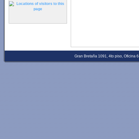
Gran Bretaña 1091, 4to piso, Oficina 