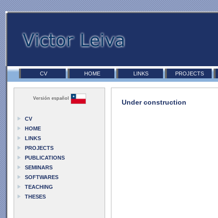
CV
HOME
LINKS
PROJECTS
Versión español
Under construction
CV
HOME
LINKS
PROJECTS
PUBLICATIONS
SEMINARS
SOFTWARES
TEACHING
THESES