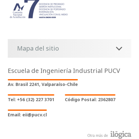
Mapa del sitio
Escuela de Ingeniería Industrial PUCV
Av. Brasil 2241, Valparaíso-Chile
Tel: +56 (32) 227 3701
Código Postal: 2362807
Email: eii@pucv.cl