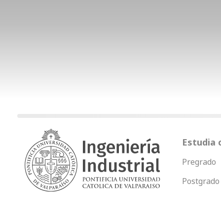
Estudia 
Pregrado
Postgrado