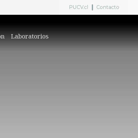
PUCV.cl
Contacto
ón
Laboratorios