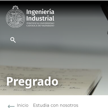
Pregrado
Inicio
Estudia con nosotros