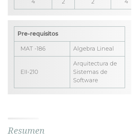
4
2
2
4
Pre-requisitos
MAT -186
Algebra Lineal
Arquitectura de
EII-210
Sistemas de
Software
Resumen