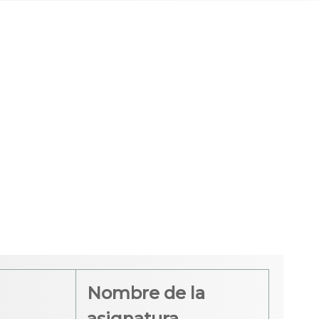
Nombre de la
asignatura