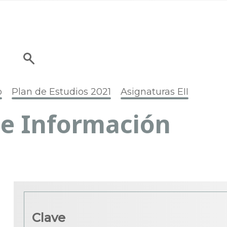
o
Plan de Estudios 2021
Asignaturas EII
de Información
Clave