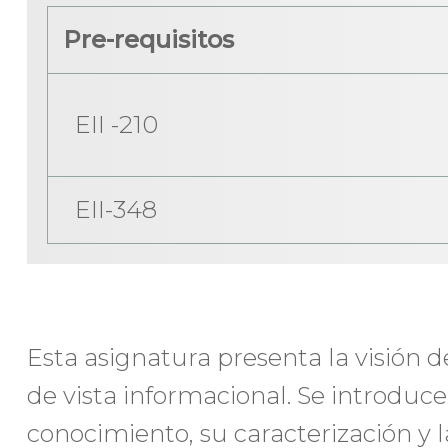
Pre-requisitos
EII -210
EII-348
Esta asignatura presenta la visión d
de vista informacional. Se introduc
conocimiento, su caracterización y l