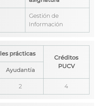
Gestión de
Información
es prácticas
Créditos
PUCV
Ayudantía
2
4