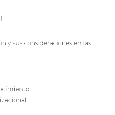
)
n y sus consideraciones en las
ocimiento
izacional