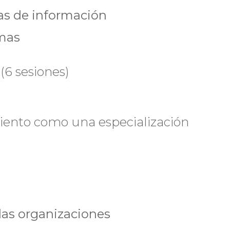
as de información
emas
(6 sesiones)
miento como una especialización
las organizaciones