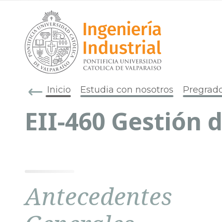
Inicio
Estudia con nosotros
Pregrad
EII-460 Gestión 
Antecedentes