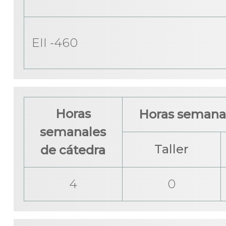
EII -460
Horas
Horas semanal
semanales
Taller
de cátedra
4
0