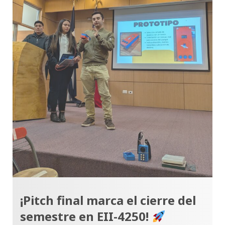
¡Pitch final marca el cierre del
semestre en EII-4250!