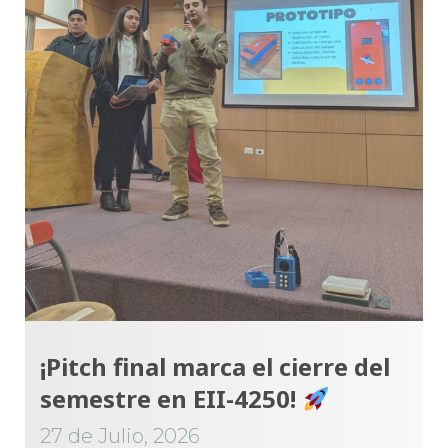
¡Pitch final marca el cierre del
semestre en EII-4250!
27 de Julio, 2026