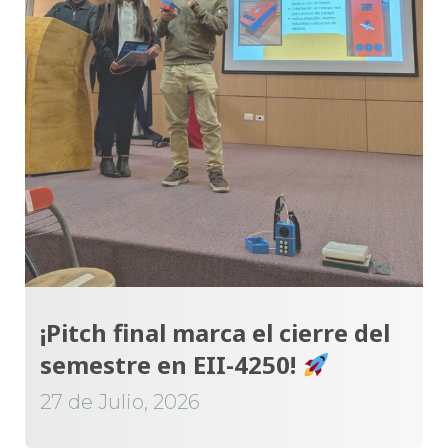
¡Pitch final marca el cierre del
semestre en EII-4250!
27 de Julio, 2026