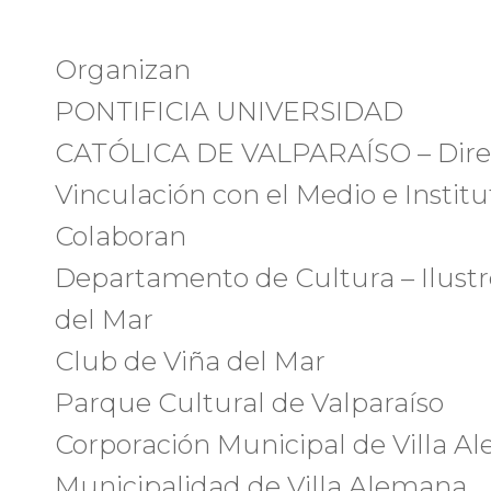
Organizan
PONTIFICIA UNIVERSIDAD
CATÓLICA DE VALPARAÍSO – Direc
Vinculación con el Medio e Instit
Colaboran
Departamento de Cultura – Ilustr
del Mar
Club de Viña del Mar
Parque Cultural de Valparaíso
Corporación Municipal de Villa Al
Municipalidad de Villa Alemana