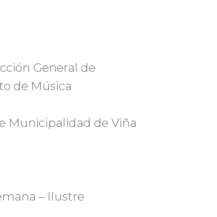
ción General de
uto de Música
e Municipalidad de Viña
emana – Ilustre