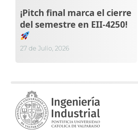
¡Pitch final marca el cierre
del semestre en EII-4250!
27 de Julio, 2026