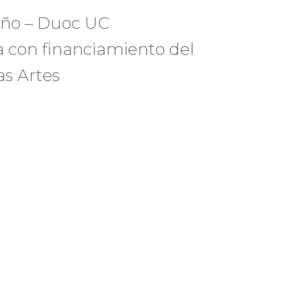
siño – Duoc UC
 con financiamiento del
as Artes