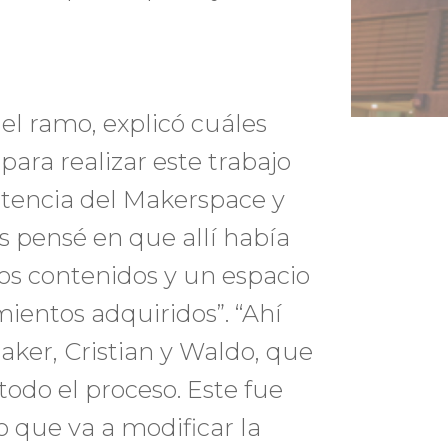
el ramo, explicó cuáles
ara realizar este trabajo
tencia del Makerspace y
s pensé en que allí había
s contenidos y un espacio
mientos adquiridos”. “Ahí
ker, Cristian y Waldo, que
do el proceso. Este fue
que va a modificar la