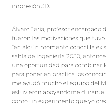
impresión 3D.
Álvaro Jeria, profesor encargado d
fueron las motivaciones que tuvo p
“en algún momento conocí la exis
sabía de Ingeniería 2030, entonce
una oportunidad para combinar lo
para poner en práctica los conoci
me ayudó mucho el equipo del Ma
estuvieron apoyándome durante to
como un experimento que yo creo 