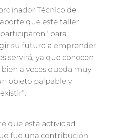
oordinador Técnico de
aporte que este taller
participaron “para
gir su futuro a emprender
es servirá, ya que conocen
i bien a veces queda muy
un objeto palpable y
xistir”.
te que esta actividad
ue fue una contribución