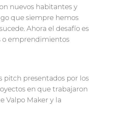
 con nuevos habitantes y
algo que siempre hemos
sucede. Ahora el desafío es
s o emprendimientos
 pitch presentados por los
oyectos en que trabajaron
e Valpo Maker y la