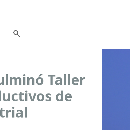
ulminó Taller
ductivos de
trial