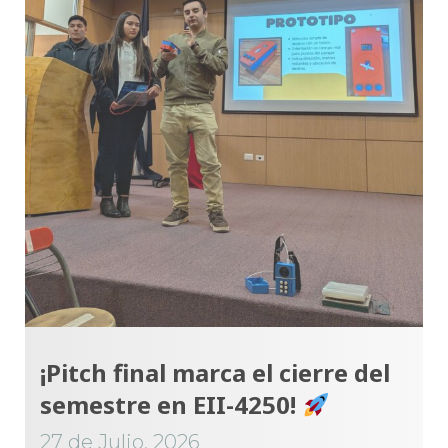
¡Pitch final marca el cierre del
semestre en EII-4250!
27 de Julio, 2026