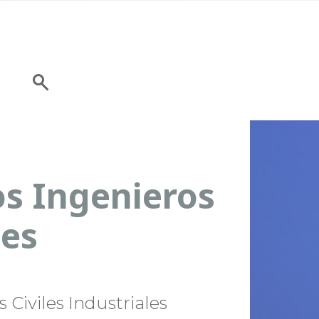
os Ingenieros
les
Civiles Industriales