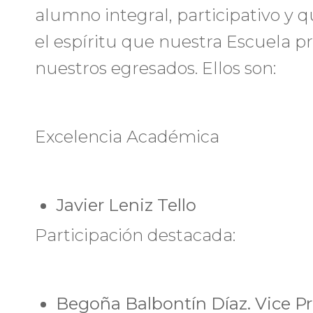
alumno integral, participativo y q
el espíritu que nuestra Escuela p
nuestros egresados. Ellos son:
Excelencia Académica
Javier Leniz Tello
Participación destacada:
Begoña Balbontín Díaz. Vice P