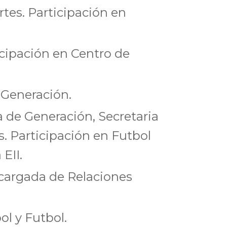
es. Participación en
icipación en Centro de
 Generación.
 de Generación, Secretaria
. Participación en Futbol
EII.
ncargada de Relaciones
ol y Futbol.