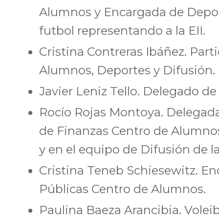
Alumnos y Encargada de Deport
futbol representando a la EII.
Cristina Contreras Ibáñez. Part
Alumnos, Deportes y Difusión.
Javier Leniz Tello. Delegado de
Rocío Rojas Montoya. Delegada
de Finanzas Centro de Alumnos
y en el equipo de Difusión de la 
Cristina Teneb Schiesewitz. E
Públicas Centro de Alumnos.
Paulina Baeza Arancibia. Voleib