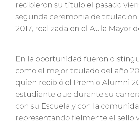
recibieron su título el pasado vier
segunda ceremonia de titulación 
2017, realizada en el Aula Mayor d
En la oportunidad fueron distingui
como el mejor titulado del año 2
quien recibió el Premio Alumni 20
estudiante que durante su carr
con su Escuela y con la comunidad
representando fielmente el sello v