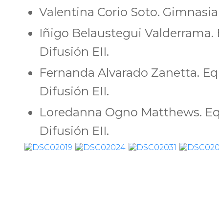
Valentina Corio Soto. Gimnasia 
Iñigo Belaustegui Valderrama.
Difusión EII.
Fernanda Alvarado Zanetta. Eq
Difusión EII.
Loredanna Ogno Matthews. Eq
Difusión EII.