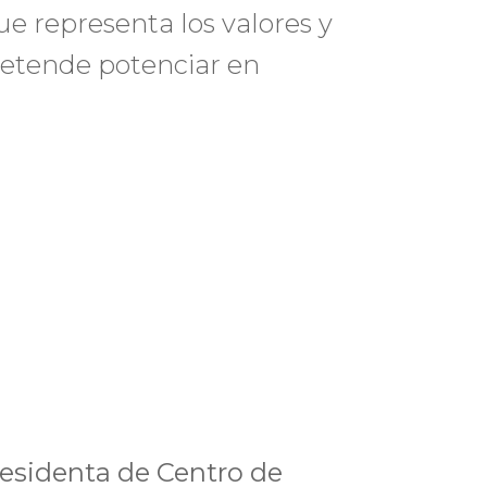
ue representa los valores y
retende potenciar en
residenta de Centro de