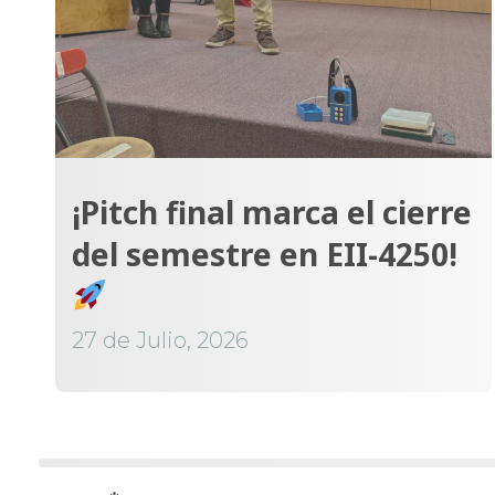
¡Pitch final marca el cierre
del semestre en EII-4250!
27 de Julio, 2026