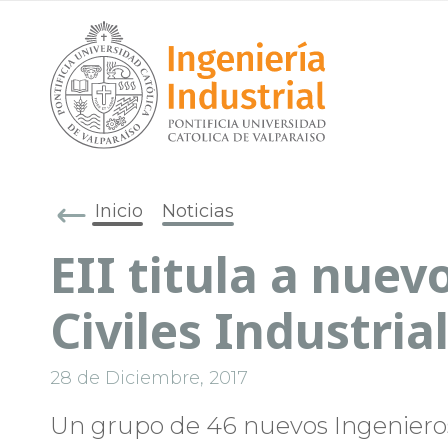
Inicio
Noticias
EII titula a nuev
Civiles Industria
28 de Diciembre, 2017
Un grupo de 46 nuevos Ingenieros 