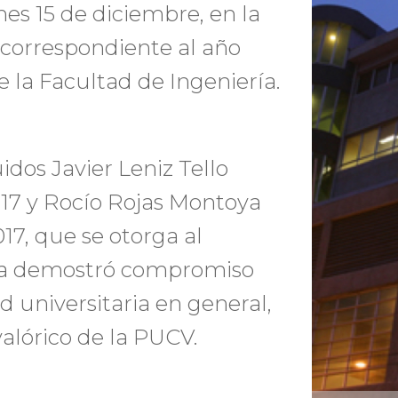
nes 15 de diciembre, en la
correspondiente al año
e la Facultad de Ingeniería.
dos Javier Leniz Tello
017 y Rocío Rojas Montoya
17, que se otorga al
era demostró compromiso
 universitaria en general,
alórico de la PUCV.