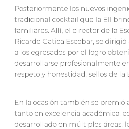
Posteriormente los nuevos ingeni
tradicional cocktail que la EII brin
familiares. Allí, el director de la 
Ricardo Gatica Escobar, se dirigió 
a los egresados por el logro obten
desarrollarse profesionalmente en
respeto y honestidad, sellos de la E
En la ocasión también se premió 
tanto en excelencia académica, c
desarrollado en múltiples áreas, l