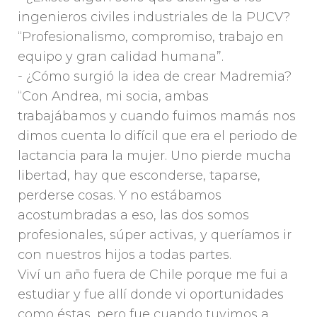
ingenieros civiles industriales de la PUCV?
“Profesionalismo, compromiso, trabajo en
equipo y gran calidad humana”.
- ¿Cómo surgió la idea de crear Madremia?
“Con Andrea, mi socia, ambas
trabajábamos y cuando fuimos mamás nos
dimos cuenta lo difícil que era el periodo de
lactancia para la mujer. Uno pierde mucha
libertad, hay que esconderse, taparse,
perderse cosas. Y no estábamos
acostumbradas a eso, las dos somos
profesionales, súper activas, y queríamos ir
con nuestros hijos a todas partes.
Viví un año fuera de Chile porque me fui a
estudiar y fue allí donde vi oportunidades
como éstas, pero fue cuando tuvimos a