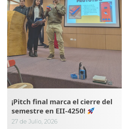
¡Pitch final marca el cierre del
semestre en EII-4250!
27 de Julio, 2026