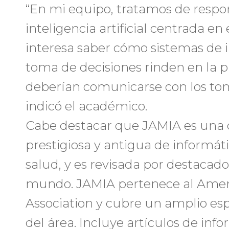
“En mi equipo, tratamos de respon
inteligencia artificial centrada e
interesa saber cómo sistemas de 
toma de decisiones rinden en la pr
deberían comunicarse con los to
indicó el académico.
Cabe destacar que JAMIA es una d
prestigiosa y antigua de informát
salud, y es revisada por destacados
mundo. JAMIA pertenece al Ameri
Association y cubre un amplio esp
del área. Incluye artículos de info