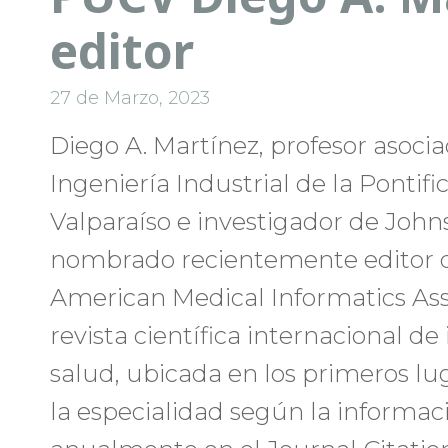
editor
27 de Marzo, 2023
Diego A. Martínez, profesor asoci
Ingeniería Industrial de la Pontifi
Valparaíso e investigador de John
nombrado recientemente editor d
American Medical Informatics Ass
revista científica internacional d
salud, ubicada en los primeros lu
la especialidad según la informa