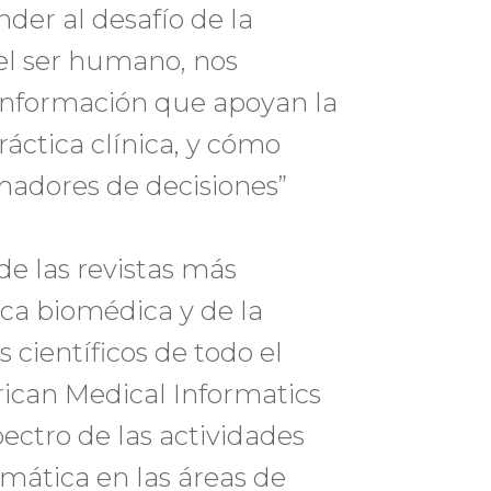
der al desafío de la
n el ser humano, nos
información que apoyan la
áctica clínica, y cómo
madores de decisiones”
e las revistas más
ica biomédica y de la
 científicos de todo el
can Medical Informatics
ectro de las actividades
rmática en las áreas de