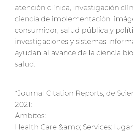
atención clínica, investigación clín
ciencia de implementación, imáge
consumidor, salud pública y políti
investigaciones y sistemas infor
ayudan al avance de la ciencia b
salud.
*Journal Citation Reports, de Scien
2021:
Ámbitos:
Health Care &amp; Services: lugar