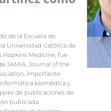
ado de la Escuela de
cia Universidad Católica de
s Hopkins Medicine, fue
e JAMIA, Journal of the
ociation, importante
e informática biomédica y
gares de publicaciones de
ción publicada