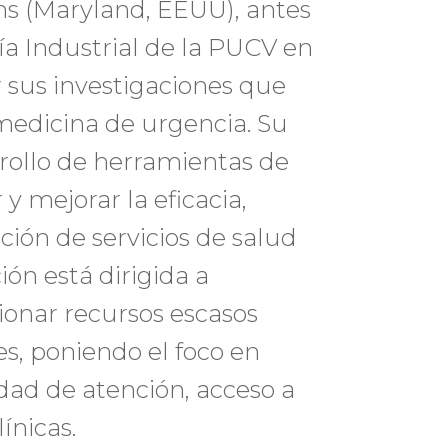
ns (Maryland, EEUU), antes
ía Industrial de la PUCV en
r sus investigaciones que
a medicina de urgencia. Su
rrollo de herramientas de
 y mejorar la eficacia,
ación de servicios de salud
ión está dirigida a
onar recursos escasos
s, poniendo el foco en
dad de atención, acceso a
ínicas.