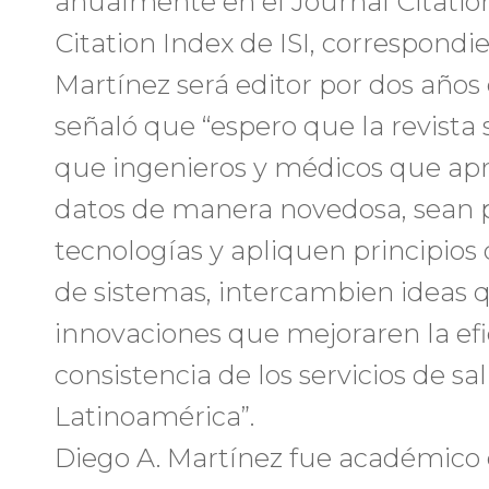
anualmente en el Journal Citatio
Citation Index de ISI, correspondie
Martínez será editor por dos años 
señaló que “espero que la revista
que ingenieros y médicos que apr
datos de manera novedosa, sean 
tecnologías y apliquen principios 
de sistemas, intercambien ideas 
innovaciones que mejoraren la efic
consistencia de los servicios de sa
Latinoamérica”.
Diego A. Martínez fue académico 