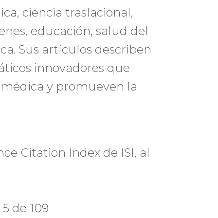
ica, ciencia traslacional,
nes, educación, salud del
ca. Sus artículos describen
máticos innovadores que
iomédica y promueven la
ce Citation Index de ISI, al
 5 de 109