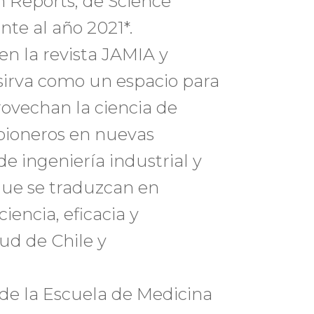
n Reports, de Science
nte al año 2021*.
en la revista JAMIA y
 sirva como un espacio para
ovechan la ciencia de
pioneros en nuevas
de ingeniería industrial y
que se traduzcan en
iencia, eficacia y
lud de Chile y
de la Escuela de Medicina