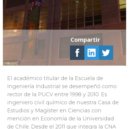
Compartir
El académico titular de la Escuela de
Ingeniería Industrial se desempeñó como
rector de la PUCV entre 1998 y 2010. Es
ingeniero civil químico de nuestra Casa de
Estudios y Magíster en Ciencias con
mención en Economía de la Universidad
de Chile. Desde el 2011 que integra la CNA