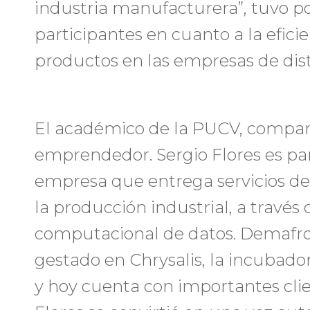
industria manufacturera”, tuvo por
participantes en cuanto a la eficie
productos en las empresas de dist
El académico de la PUCV, compar
emprendedor. Sergio Flores es pa
empresa que entrega servicios de l
la producción industrial, a travé
computacional de datos. Demafr
gestado en Chrysalis, la incubado
y hoy cuenta con importantes clien