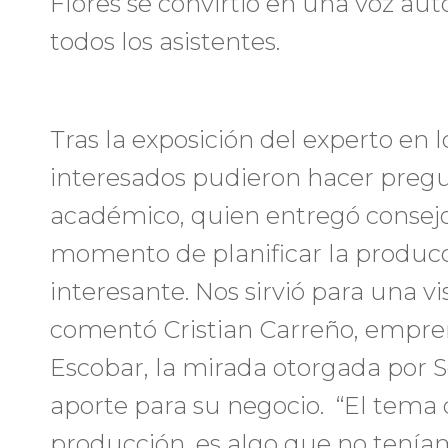
Flores se convirtió en una voz aut
todos los asistentes.
Tras la exposición del experto en lo
interesados pudieron hacer pregun
académico, quien entregó consejo
momento de planificar la producci
interesante. Nos sirvió para una v
comentó Cristian Carreño, empre
Escobar, la mirada otorgada por Se
aporte para su negocio. “El tema 
producción, es algo que no tenía