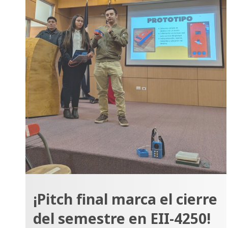
¡Pitch final marca el cierre
del semestre en EII-4250!