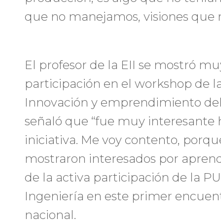
que no manejamos, visiones que 
El profesor de la EII se mostró mu
participación en el workshop de la
Innovación y emprendimiento del p
señaló que “fue muy interesante h
iniciativa. Me voy contento, porqu
mostraron interesados por aprende
de la activa participación de la P
Ingeniería en este primer encuen
nacional.