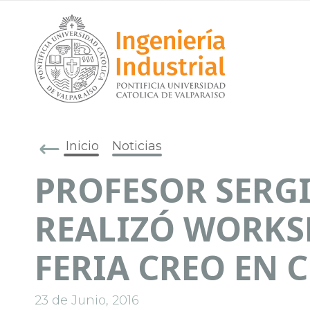
Inicio
Noticias
PROFESOR SERG
REALIZÓ WORKS
FERIA CREO EN C
23 de Junio, 2016