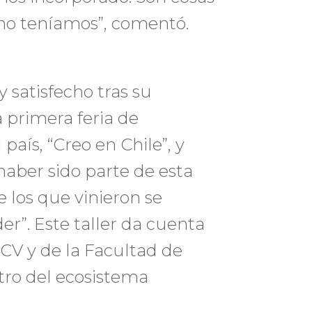
no teníamos”, comentó.
y satisfecho tras su
 primera feria de
aís, “Creo en Chile”, y
aber sido parte de esta
e los que vinieron se
r”. Este taller da cuenta
UCV y de la Facultad de
tro del ecosistema