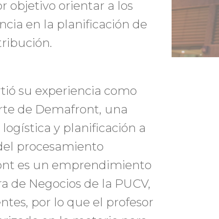
 objetivo orientar a los
ncia en la planificación de
ribución.
tió su experiencia como
rte de Demafront, una
ogística y planificación a
s del procesamiento
ont es un emprendimiento
ra de Negocios de la PUCV,
tes, por lo que el profesor