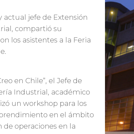
 y actual jefe de Extensión
rial, compartió su
 los asistentes a la Feria
e.
reo en Chile”, el Jefe de
ería Industrial, académico
lizó un workshop para los
Emprendimiento en el ámbito
n de operaciones en la