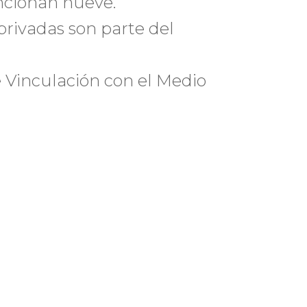
encionan nueve.
privadas son parte del
 Vinculación con el Medio