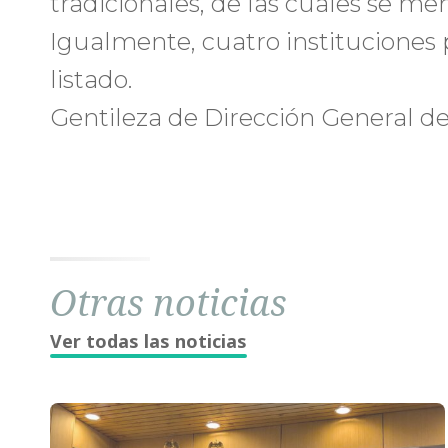
tradicionales, de las cuales se m
Igualmente, cuatro instituciones 
listado.
Gentileza de Dirección General de
Otras noticias
Ver todas las noticias