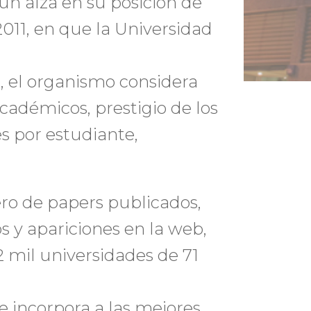
 un alza en su posición de
011, en que la Universidad
o, el organismo considera
cadémicos, prestigio de los
s por estudiante,
o de papers publicados,
s y apariciones en la web,
2 mil universidades de 71
 incorpora a las mejores