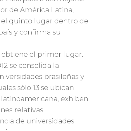
or de América Latina,
 el quinto lugar dentro de
país y confirma su
 obtiene el primer lugar.
12 se consolida la
iversidades brasileñas y
uales sólo 13 se ubican
n latinoamericana, exhiben
nes relativas.
encia de universidades