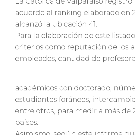
La Católica de Valparaíso registró
acuerdo al ranking elaborado en 2
alcanzó la ubicación 41.
Para la elaboración de este listad
criterios como reputación de los a
empleados, cantidad de profesore
académicos con doctorado, númer
estudiantes foráneos, intercambio
entre otros, para medir a más de 
países.
Asimismo, según este informe que