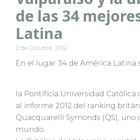
de las 34 mejore
Latina
2 de Octubre, 2012
En el lugar 34 de América Latina 
la Pontificia Universidad Católica
al informe 2012 del ranking britá
Quacquarelli Symonds (QS), uno d
mundo.