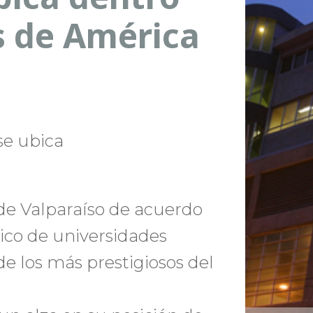
s de América
se ubica
 de Valparaíso de acuerdo
nico de universidades
e los más prestigiosos del