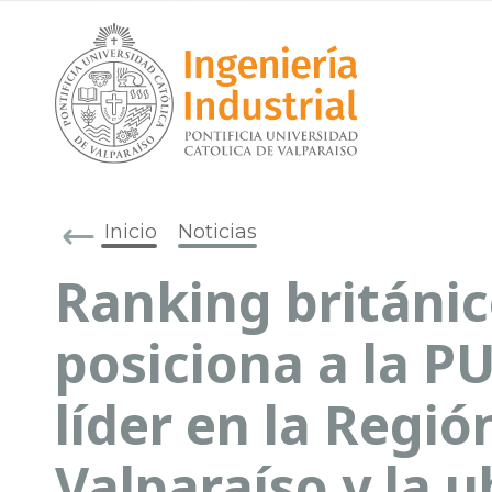
Inicio
Noticias
Ranking británi
posiciona a la 
líder en la Regió
Valparaíso y la 