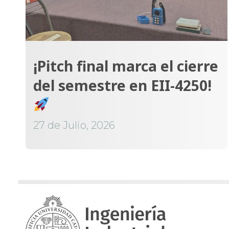
¡Pitch final marca el cierre
del semestre en EII-4250!
27 de Julio, 2026