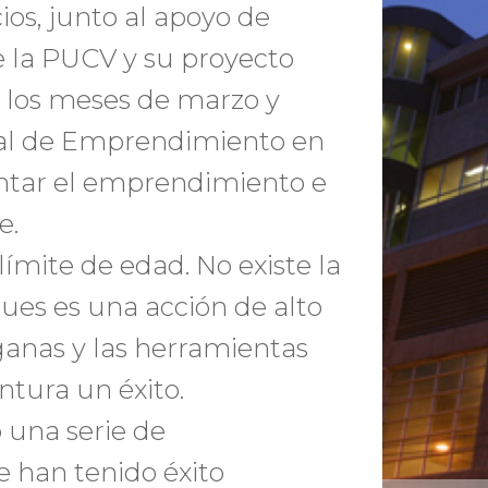
ios, junto al apoyo de
de la PUCV y su proyecto
e los meses de marzo y
onal de Emprendimiento en
entar el emprendimiento e
e.
mite de edad. No existe la
pues es una acción de alto
 ganas y las herramientas
ntura un éxito.
o una serie de
 han tenido éxito