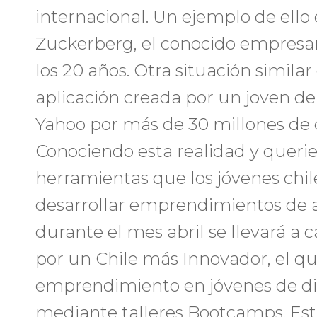
internacional. Un ejemplo de ello 
Zuckerberg, el conocido empresa
los 20 años. Otra situación simila
aplicación creada por un joven de
Yahoo por más de 30 millones de 
Conociendo esta realidad y queri
herramientas que los jóvenes chil
desarrollar emprendimientos de a
durante el mes abril se llevará a 
por un Chile más Innovador, el q
emprendimiento en jóvenes de dis
mediante talleres Bootcamps. Esta