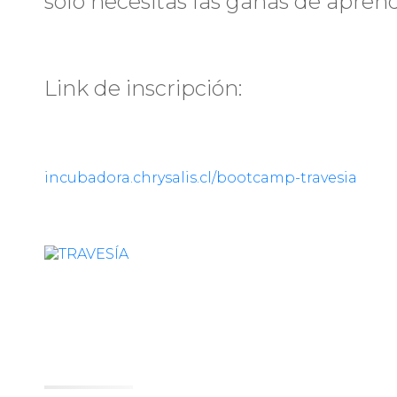
sólo necesitas las ganas de aprend
Link de inscripción:
incubadora.chrysalis.cl/bootcamp-travesia