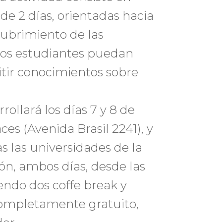
de 2 días, orientadas hacia
cubrimiento de las
os estudiantes puedan
tir conocimientos sobre
rollará los días 7 y 8 de
ces (Avenida Brasil 2241), y
as las universidades de la
ón, ambos días, desde las
uyendo dos coffe break y
 completamente gratuito,