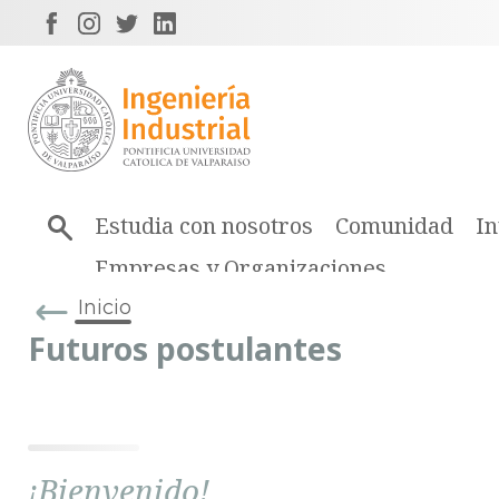
Estudia con nosotros
Comunidad
In
Empresas y Organizaciones
Inicio
Futuros postulantes
¡Bienvenido!