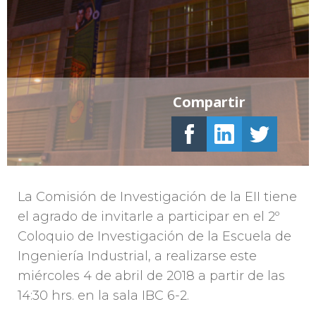
Compartir
La Comisión de Investigación de la EII tiene
el agrado de invitarle a participar en el 2º
Coloquio de Investigación de la Escuela de
Ingeniería Industrial, a realizarse este
miércoles 4 de abril de 2018 a partir de las
14:30 hrs. en la sala IBC 6-2.