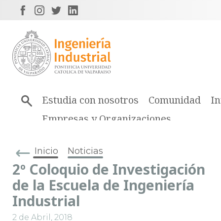
Estudia con nosotros
Comunidad
In
Empresas y Organizaciones
Inicio
Noticias
2º Coloquio de Investigación
de la Escuela de Ingeniería
Industrial
2 de Abril, 2018