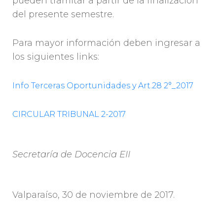
pueden tramitar a partir de la finalización
del presente semestre.
Para mayor información deben ingresar a
los siguientes links:
Info Terceras Oportunidades y Art.28 2°_2017
CIRCULAR TRIBUNAL 2-2017
Secretaría de Docencia EII
Valparaíso, 30 de noviembre de 2017.