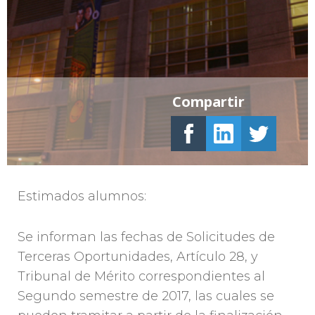
Compartir
Estimados alumnos:
Se informan las fechas de Solicitudes de
Terceras Oportunidades, Artículo 28, y
Tribunal de Mérito correspondientes al
Segundo semestre de 2017, las cuales se