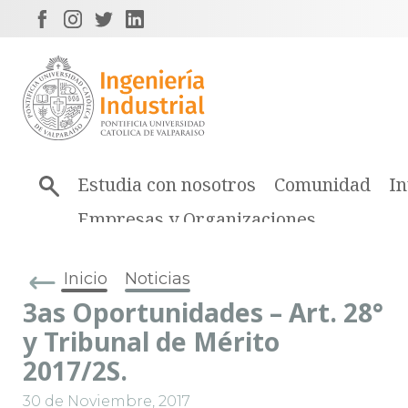
Estudia con nosotros
Comunidad
In
Empresas y Organizaciones
Inicio
Noticias
3as Oportunidades – Art. 28°
y Tribunal de Mérito
2017/2S.
30 de Noviembre, 2017