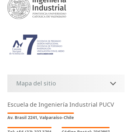
Mapa del sitio
Escuela de Ingeniería Industrial PUCV
Av. Brasil 2241, Valparaíso-Chile
Tel: +56 (32) 227 3701
Código Postal: 2362807