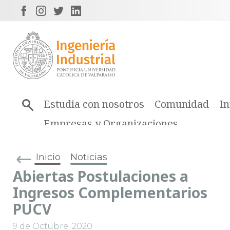
Estudia con nosotros
Comunidad
In
Empresas y Organizaciones
Inicio
Noticias
Abiertas Postulaciones a
Ingresos Complementarios
PUCV
9 de Octubre, 2020