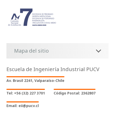
Mapa del sitio
Escuela de Ingeniería Industrial PUCV
Av. Brasil 2241, Valparaíso-Chile
Tel: +56 (32) 227 3701
Código Postal: 2362807
Email: eii@pucv.cl