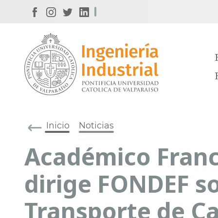
Inicio
Noticias
Académico Fran
dirige FONDEF s
Transporte de C