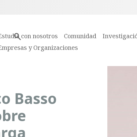
Estudia con nosotros
Comunidad
Investigaci
Empresas y Organizaciones
co Basso
obre
arga