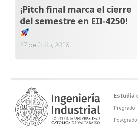
¡Pitch final marca el cierre
del semestre en EII-4250!
27 de Julio, 2026
Estudia 
Pregrado
Postgrado