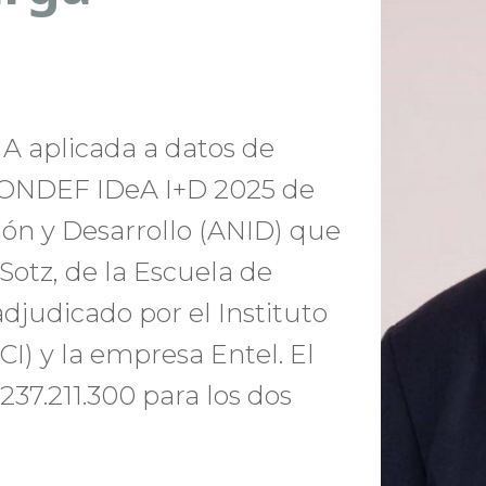
IA aplicada a datos de
o FONDEF IDeA I+D 2025 de
ión y Desarrollo (ANID) que
Sotz, de la Escuela de
adjudicado por el Instituto
I) y la empresa Entel. El
237.211.300 para los dos