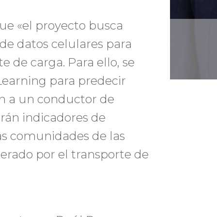
que «el proyecto busca
de datos celulares para
 de carga. Para ello, se
Learning para predecir
n a un conductor de
larán indicadores de
 las comunidades de las
erado por el transporte de