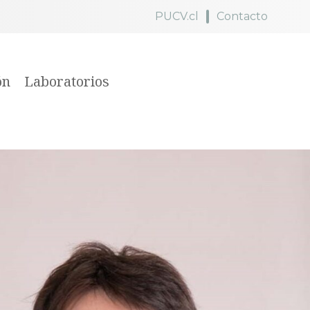
PUCV.cl
Contacto
ón
Laboratorios