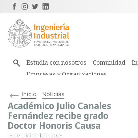
Estudia con nosotros
Comunidad
In
Empresas y Organizaciones
Inicio
Noticias
Académico Julio Canales
Fernández recibe grado
Doctor Honoris Causa
15 de Diciembre, 2025