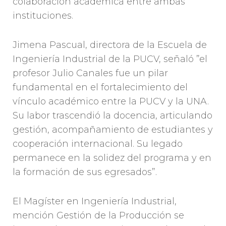
colaboración académica entre ambas
instituciones.
Jimena Pascual, directora de la Escuela de
Ingeniería Industrial de la PUCV, señaló ”el
profesor Julio Canales fue un pilar
fundamental en el fortalecimiento del
vínculo académico entre la PUCV y la UNA.
Su labor trascendió la docencia, articulando
gestión, acompañamiento de estudiantes y
cooperación internacional. Su legado
permanece en la solidez del programa y en
la formación de sus egresados”.
El Magíster en Ingeniería Industrial,
mención Gestión de la Producción se