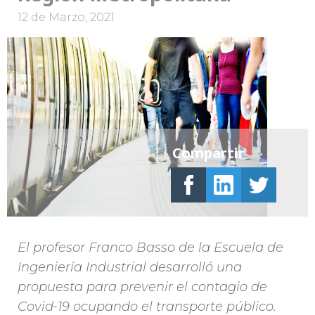
12 de Marzo, 2021
Compartir
El profesor Franco Basso de la Escuela de
Ingeniería Industrial desarrolló una
propuesta para prevenir el contagio de
Covid-19 ocupando el transporte público.