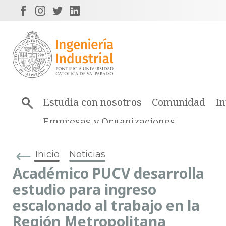
Estudia con nosotros
Comunidad
In
Empresas y Organizaciones
Inicio
Noticias
Académico PUCV desarrolla
estudio para ingreso
escalonado al trabajo en la
Región Metropolitana