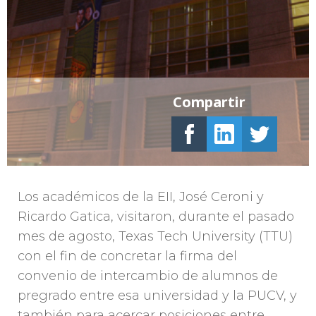
Compartir
Los académicos de la EII, José Ceroni y
Ricardo Gatica, visitaron, durante el pasado
mes de agosto, Texas Tech University (TTU)
con el fin de concretar la firma del
convenio de intercambio de alumnos de
pregrado entre esa universidad y la PUCV, y
también para acercar posiciones entre