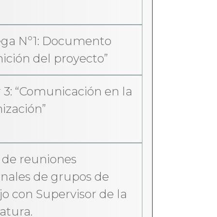
ega Nº1: Documento
nición del proyecto”
r 3: “Comunicación en la
ización”
o de reuniones
nales de grupos de
jo con Supervisor de la
atura.