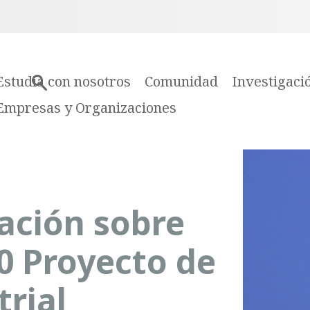
Estudia con nosotros
Comunidad
Investigaci
Empresas y Organizaciones
ación sobre
0 Proyecto de
trial