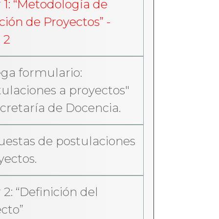
r 1: “Metodología de
ción de Proyectos” -
 2
ga formulario:
ulaciones a proyectos"
cretaría de Docencia.
estas de postulaciones
yectos.
 2: “Definición del
cto”