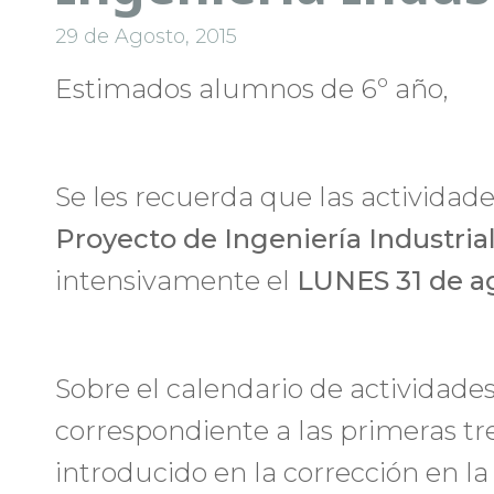
29 de Agosto, 2015
Estimados alumnos de 6º año,
Se les recuerda que las actividad
Proyecto de Ingeniería Industria
intensivamente el
LUNES 31 de a
Sobre el calendario de actividades
correspondiente a las primeras tr
introducido en la corrección en l