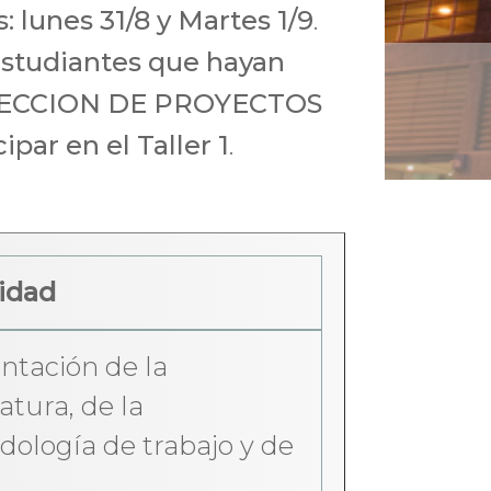
s: lunes 31/8 y Martes 1/9
.
estudiantes que hayan
DIRECCION DE PROYECTOS
par en el Taller 1
.
idad
ntación de la
atura, de la
ología de trabajo y de