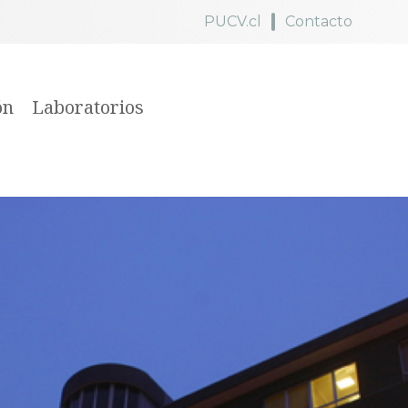
PUCV.cl
Contacto
ón
Laboratorios