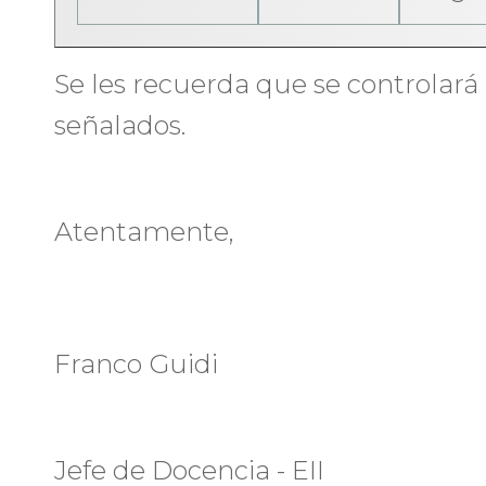
Se les recuerda que se controlará l
señalados.
Atentamente,
Franco Guidi
Jefe de Docencia - EII