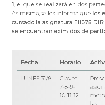
1, el que se realizará en dos parte
Asimismo,se les informa que
los 
cursado la asignatura EII678 
se encuentran eximidos de partici
Fecha
Horario
Activ
LUNES 31/8
Claves
Prese
7-8-9-
asign
10-11-12
metod
las