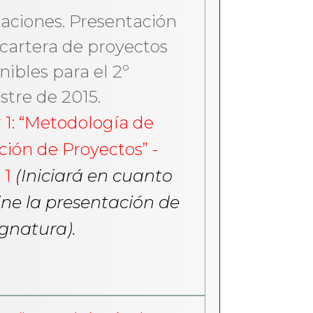
aciones. Presentación
 cartera de proyectos
nibles para el 2º
tre de 2015.
r 1: “Metodología de
ción de Proyectos” -
 1
(Iniciará en cuanto
ne la presentación de
ignatura).