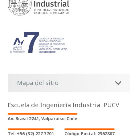
Mapa del sitio
Escuela de Ingeniería Industrial PUCV
Av. Brasil 2241, Valparaíso-Chile
Tel: +56 (32) 227 3701
Código Postal: 2362807