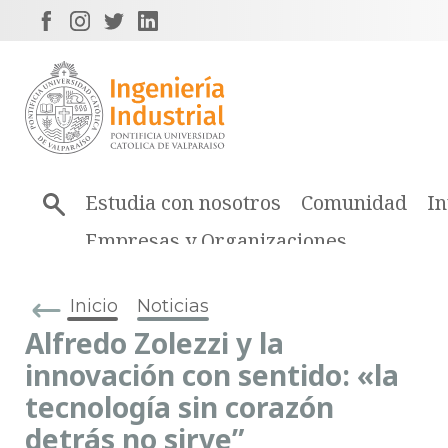
Estudia con nosotros
Comunidad
In
Empresas y Organizaciones
Inicio
Noticias
Alfredo Zolezzi y la
innovación con sentido: «la
tecnología sin corazón
detrás no sirve”