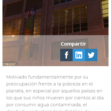
Compartir
Motivado fundamentalmente por su
preocupación frente a la pobreza en el
planeta, en especial por aquellos países en
los que sus niños mueren por cientos al día
por consumir agua contaminada, el