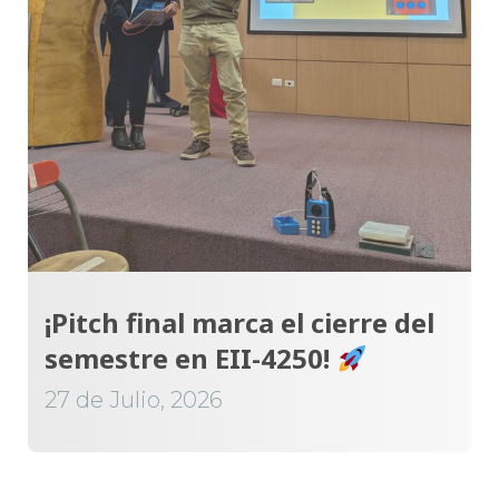
¡Pitch final marca el cierre del
semestre en EII-4250!
27 de Julio, 2026