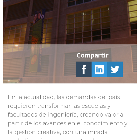
Compartir
En la actualidad, las demandas del país
requieren transformar las escuelas y
facultades de ingeniería, creando valor a
partir de los avances en el conocimiento y
la gestión creativa, con una mirada