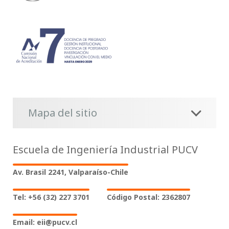
Mapa del sitio
Escuela de Ingeniería Industrial PUCV
Av. Brasil 2241, Valparaíso-Chile
Tel: +56 (32) 227 3701
Código Postal: 2362807
Email: eii@pucv.cl