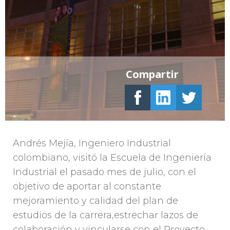
Compartir
Andrés Mejía, Ingeniero Industrial
colombiano, visitó la Escuela de Ingeniería
Industrial el pasado mes de julio, con el
objetivo de aportar al constante
mejoramiento y calidad del plan de
estudios de la carrera,estrechar lazos de
colaboración y vincularse con el Proyecto