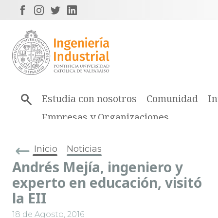
Estudia con nosotros
Comunidad
In
Empresas y Organizaciones
Inicio
Noticias
Andrés Mejía, ingeniero y
experto en educación, visitó
la EII
18 de Agosto, 2016