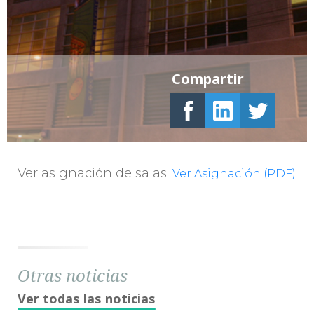
Compartir
Ver asignación de salas:
Ver Asignación (PDF)
Otras noticias
Ver todas las noticias