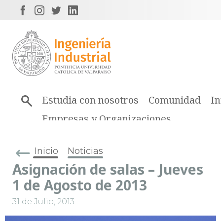
Estudia con nosotros
Comunidad
In
Empresas y Organizaciones
Inicio
Noticias
Asignación de salas – Jueves
1 de Agosto de 2013
31 de Julio, 2013