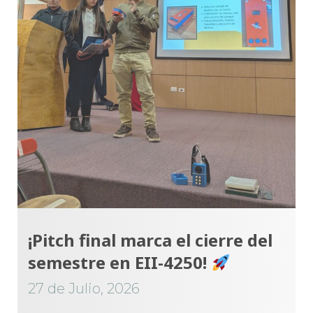
¡Pitch final marca el cierre del
semestre en EII-4250!
27 de Julio, 2026