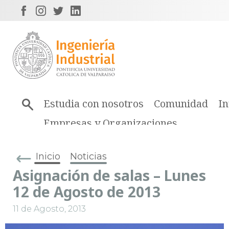
Estudia con nosotros
Comunidad
In
Empresas y Organizaciones
Inicio
Noticias
Asignación de salas – Lunes
12 de Agosto de 2013
11 de Agosto, 2013