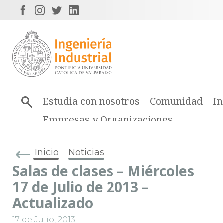
Estudia con nosotros
Comunidad
In
Empresas y Organizaciones
Inicio
Noticias
Salas de clases – Miércoles
17 de Julio de 2013 –
Actualizado
17 de Julio, 2013