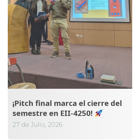
¡Pitch final marca el cierre del
semestre en EII-4250!
27 de Julio, 2026