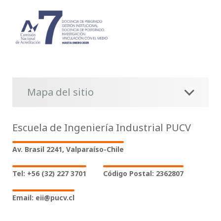
Mapa del sitio
Escuela de Ingeniería Industrial PUCV
Av. Brasil 2241, Valparaíso-Chile
Tel: +56 (32) 227 3701
Código Postal: 2362807
Email: eii@pucv.cl