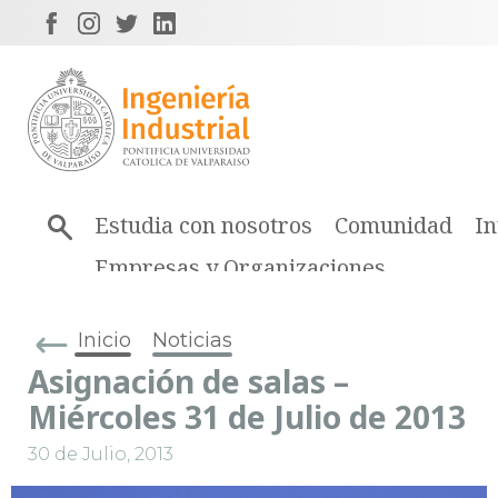
Estudia con nosotros
Comunidad
In
Empresas y Organizaciones
Inicio
Noticias
Asignación de salas –
Miércoles 31 de Julio de 2013
30 de Julio, 2013