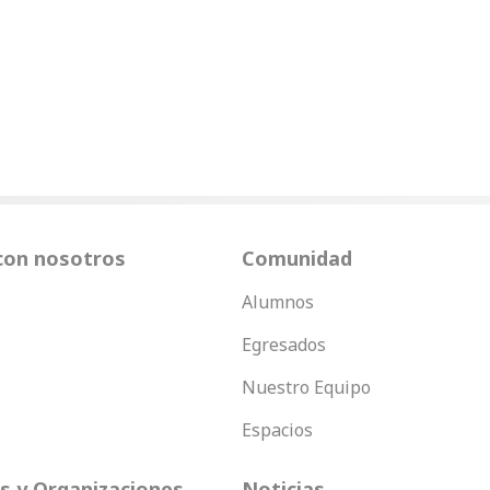
con nosotros
Comunidad
Alumnos
Egresados
Nuestro Equipo
Espacios
 y Organizaciones
Noticias