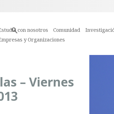
Estudia con nosotros
Comunidad
Investigaci
Empresas y Organizaciones
las – Viernes
013