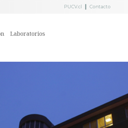
PUCV.cl
Contacto
ón
Laboratorios