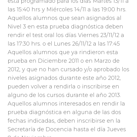
está programado para los días Martes 13/11 a
las 15:40 hrs y Miércoles 14/11 a las 19:00 hrs.
Aquellos alumnos que sean asignados al
Nivel 3 en esta prueba diagnóstica deben
rendir el test oral los días Viernes 23/11/12 a
las 17:30 hrs. o el Lunes 26/11/12 a las 17:45
Aquellos alumnos que ya rindieron esta
prueba en Diciembre 2011 o en Marzo de
2012, y que no han cursado y/o aprobado los
niveles asignados durante este año 2012,
pueden volver a rendirla o inscribirse en
alguno de los cursos durante el año 2013.
Aquellos alumnos interesados en rendir la
prueba diagnóstica en alguna de las dos
fechas indicadas, deben inscribirse en la
Secretaría de Docencia hasta el día Jueves