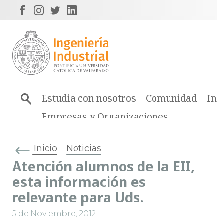
Estudia con nosotros
Comunidad
In
Empresas y Organizaciones
Inicio
Noticias
Atención alumnos de la EII,
esta información es
relevante para Uds.
5 de Noviembre, 2012