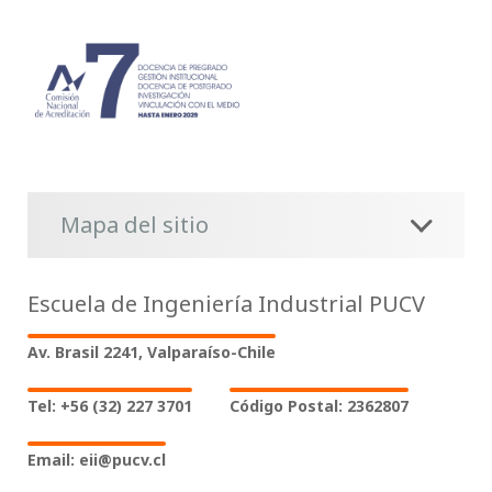
Mapa del sitio
Escuela de Ingeniería Industrial PUCV
Av. Brasil 2241, Valparaíso-Chile
Tel: +56 (32) 227 3701
Código Postal: 2362807
Email: eii@pucv.cl