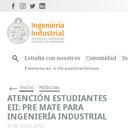
Estudia con nosotros
Comunidad
In
Empresas y Organizaciones
Inicio
Noticias
ATENCIÓN ESTUDIANTES
EII: PRE MATE PARA
INGENIERÍA INDUSTRIAL
19 de Julio, 2013