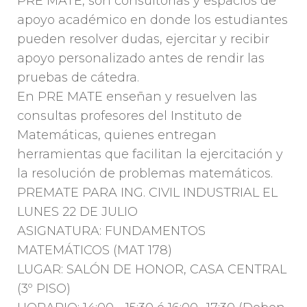
PRE MATE, son consultorías y espacios de
apoyo académico en donde los estudiantes
pueden resolver dudas, ejercitar y recibir
apoyo personalizado antes de rendir las
pruebas de cátedra.
En PRE MATE enseñan y resuelven las
consultas profesores del Instituto de
Matemáticas, quienes entregan
herramientas que facilitan la ejercitación y
la resolución de problemas matemáticos.
PREMATE PARA ING. CIVIL INDUSTRIAL EL
LUNES 22 DE JULIO
ASIGNATURA: FUNDAMENTOS
MATEMÁTICOS (MAT 178)
LUGAR: SALÓN DE HONOR, CASA CENTRAL
(3º PISO)