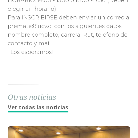
HORARIO: 14:00 - 15:30 ó 16:00 -17:30 (Deben
elegir un horario)
Para INSCRIBIRSE deben enviar un correo a
premate@ucv.cl con los siguientes datos:
nombre completo, carrera, Rut, teléfono de
contacto y mail.
¡¡¡Los esperamos!!!
Otras noticias
Ver todas las noticias