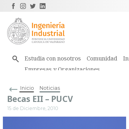
Estudia con nosotros
Comunidad
In
Empresas y Organizaciones
Inicio
Noticias
Becas EII – PUCV
15 de Diciembre, 2010