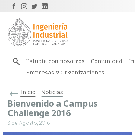
Estudia con nosotros
Comunidad
In
Empresas y Organizaciones
Inicio
Noticias
Bienvenido a Campus
Challenge 2016
3 de Agosto, 2016