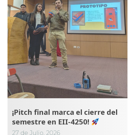
¡Pitch final marca el cierre del
semestre en EII-4250!
27 de Julio, 2026