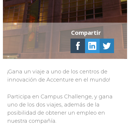
Compartir
¡Gana un viaje a uno de los centros de
innovación de Accenture en el mundo!
Participa en Campus Challenge, y gana
uno de los dos viajes, además de la
posibilidad de obtener un empleo en
nuestra compañía.