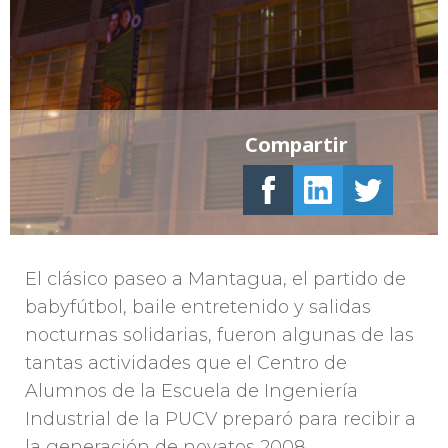
Compartir
El clásico paseo a Mantagua, el partido de
babyfútbol, baile entretenido y salidas
nocturnas solidarias, fueron algunas de las
tantas actividades que el Centro de
Alumnos de la Escuela de Ingeniería
Industrial de la PUCV preparó para recibir a
la generación de novatos 2008.