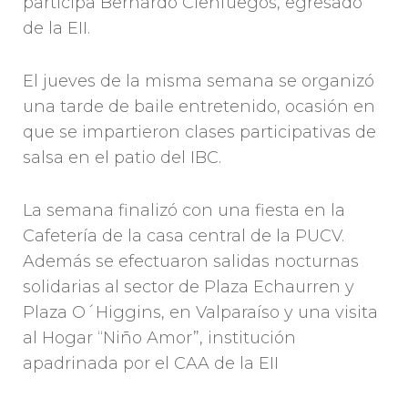
participa Bernardo Cienfuegos, egresado
de la EII.
El jueves de la misma semana se organizó
una tarde de baile entretenido, ocasión en
que se impartieron clases participativas de
salsa en el patio del IBC.
La semana finalizó con una fiesta en la
Cafetería de la casa central de la PUCV.
Además se efectuaron salidas nocturnas
solidarias al sector de Plaza Echaurren y
Plaza O´Higgins, en Valparaíso y una visita
al Hogar “Niño Amor”, institución
apadrinada por el CAA de la EII