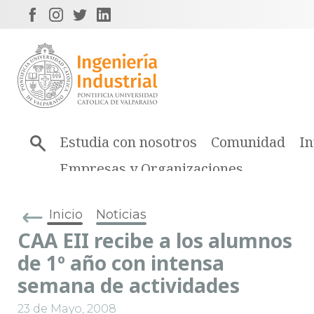
Estudia con nosotros
Comunidad
In
Empresas y Organizaciones
Inicio
Noticias
CAA EII recibe a los alumnos
de 1º año con intensa
semana de actividades
23 de Mayo, 2008