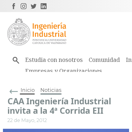
Estudia con nosotros
Comunidad
In
Empresas y Organizaciones
Inicio
Noticias
CAA Ingeniería Industrial
invita a la 4ª Corrida EII
22 de Mayo, 2012