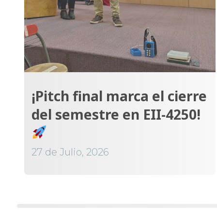
¡Pitch final marca el cierre
del semestre en EII-4250!
27 de Julio, 2026