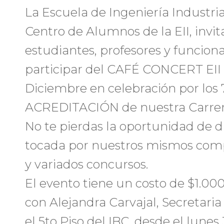
La Escuela de Ingeniería Industria
Centro de Alumnos de la EII, invit
estudiantes, profesores y funciona
participar del CAFÉ CONCERT EII 
Diciembre en celebración por lo
ACREDITACIÓN de nuestra Carrer
No te pierdas la oportunidad de d
tocada por nuestros mismos comp
y variados concursos.
El evento tiene un costo de $1.00
con Alejandra Carvajal, Secretaria
el 5to Piso del IBC, desde el lunes 