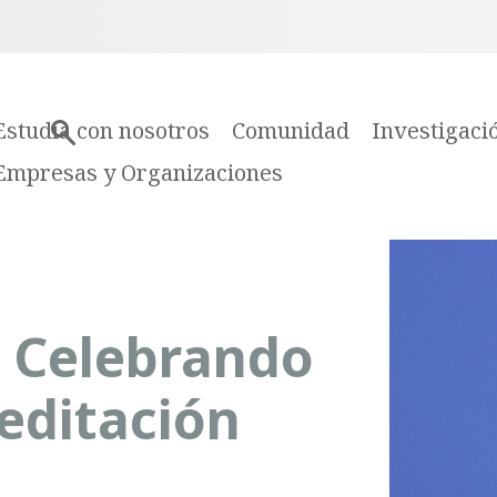
Estudia con nosotros
Comunidad
Investigaci
Empresas y Organizaciones
: Celebrando
reditación