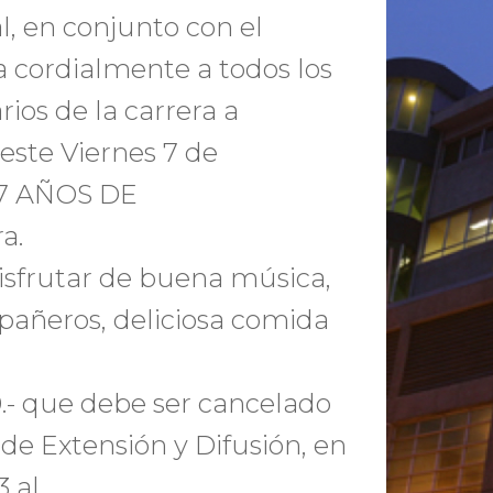
l, en conjunto con el
a cordialmente a todos los
rios de la carrera a
este Viernes 7 de
s 7 AÑOS DE
a.
isfrutar de buena música,
añeros, deliciosa comida
0.- que debe ser cancelado
 de Extensión y Difusión, en
3 al