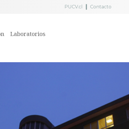
PUCV.cl
Contacto
ón
Laboratorios