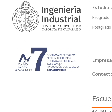
Estudia 
Pregrado
Postgrado
Empresas
Contact
Escue
Av. Brasil 