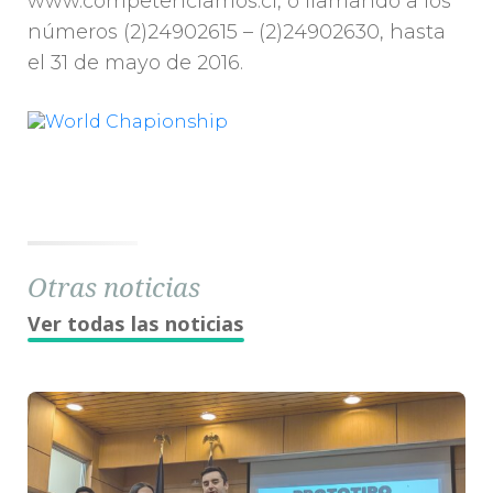
www.competenciamos.cl, o llamando a los
números (2)24902615 – (2)24902630, hasta
el 31 de mayo de 2016.
Otras noticias
Ver todas las noticias