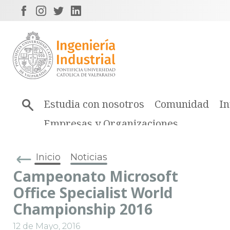
Estudia con nosotros
Comunidad
In
Empresas y Organizaciones
Inicio
Noticias
Campeonato Microsoft
Office Specialist World
Championship 2016
12 de Mayo, 2016