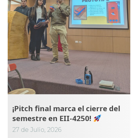
¡Pitch final marca el cierre del
semestre en EII-4250!
27 de Julio, 2026