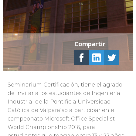
Compartir
Seminarium Certificación, tiene el agrado
de invitar a los estudiantes de Ingeniería
Industrial de la Pontificia Universidad
Católica de Valparaíso a participar en el
campeonato Microsoft Office Specialist
World Championship 2016, para
estudiantes que tengan entre 13 y 22 años