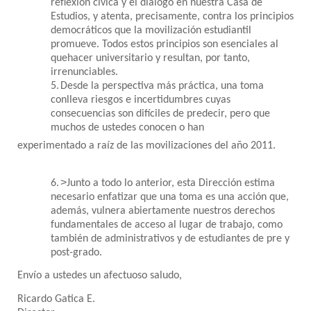
reflexión cívica y el diálogo en nuestra Casa de
Estudios, y atenta, precisamente, contra los principios
democráticos que la movilización estudiantil
promueve. Todos estos principios son esenciales al
quehacer universitario y resultan, por tanto,
irrenunciables.
5.
Desde la perspectiva más práctica, una toma
conlleva riesgos e incertidumbres cuyas
consecuencias son difíciles de predecir, pero que
muchos de ustedes conocen o han
experimentado a raíz de las movilizaciones del año 2011.
>
6.
Junto a todo lo anterior, esta Dirección estima
necesario enfatizar que una toma es una acción que,
además, vulnera abiertamente nuestros derechos
fundamentales de acceso al lugar de trabajo, como
también de administrativos y de estudiantes de pre y
post-grado.
Envío a ustedes un afectuoso saludo,
Ricardo Gatica E.