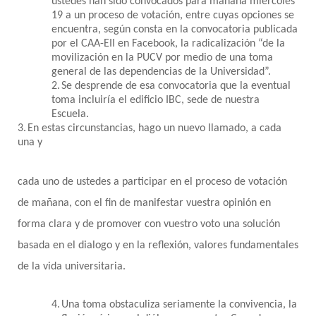
ustedes han sido convocados para mañana miércoles
19 a un proceso de votación, entre cuyas opciones se
encuentra, según consta en la convocatoria publicada
por el CAA-EII en Facebook, la radicalización “de la
movilización en la PUCV por medio de una toma
general de las dependencias de la Universidad”.
2.
Se desprende de esa convocatoria que la eventual
toma incluiría el edificio IBC, sede de nuestra
Escuela.
3.
En estas circunstancias, hago un nuevo llamado, a cada
una y
cada uno de ustedes a participar en el proceso de votación
de mañana, con el fin de manifestar vuestra opinión en
forma clara y de promover con vuestro voto una solución
basada en el dialogo y en la reflexión, valores fundamentales
de la vida universitaria.
4.
Una toma obstaculiza seriamente la convivencia, la