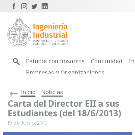
Estudia con nosotros
Comunidad
In
Empresas y Organizaciones
Inicio
Noticias
Carta del Director EII a sus
Estudiantes (del 18/6/2013)
19 de Junio, 2013