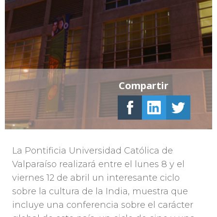
Compartir
La Pontificia Universidad Católica de
Valparaíso realizará entre el lunes 8 y el
viernes 12 de abril un interesante ciclo
sobre la cultura de la India, muestra que
incluye una conferencia sobre el carácter